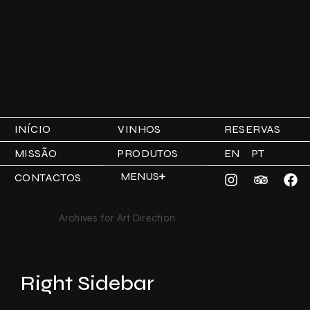
INÍCIO
VINHOS
RESERVAS
MISSÃO
PRODUTOS
EN
PT
MENUS
CONTACTOS
Home /
Archives for Art Direction
Right Sidebar