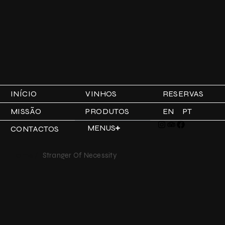
INÍCIO
VINHOS
RESERVAS
MISSÃO
PRODUTOS
EN
PT
MENUS
CONTACTOS
Home /
Stranger Of Necessity