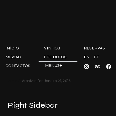
INÍCIO
VINHOS
RESERVAS
MISSÃO
PRODUTOS
EN
PT
MENUS
CONTACTOS
Home /
Archives for Janeiro 21, 2016
Right Sidebar