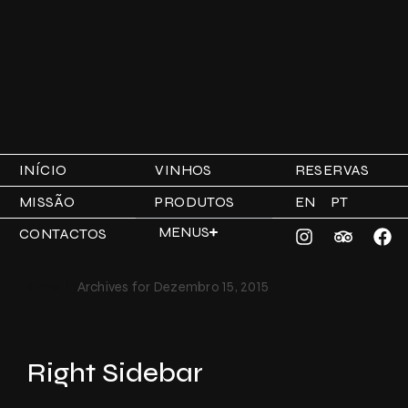
INÍCIO
VINHOS
RESERVAS
MISSÃO
PRODUTOS
EN
PT
MENUS
CONTACTOS
Home /
Archives for Dezembro 15, 2015
Right Sidebar