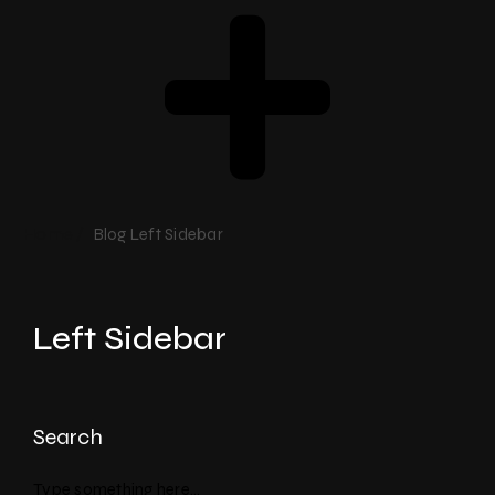
Home /
Blog Left Sidebar
Left Sidebar
Search