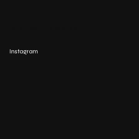
Tábua Rasa na Revista Visão
Instagram